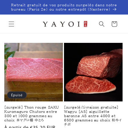
et
Retrait gratuit de vos produits surgelés dans notre
passer
bureau (Paris 2e) ou notre entrepôt (Nanterre)
au
contenu
Panier
Épuisé
[surgelé] Thon rouge SAKU
[surgelé/livraison gratuite]
Kuromaguro Chutoro entre
Wagyu [A5] aiguillette
300 et 1000 grammes au
baronne A5 entre 4000 et
choix 本マグロ柵 中とろ
6500 grammes au choix 和牛イ
チボ
Prix
À partir de €35,20 EUR