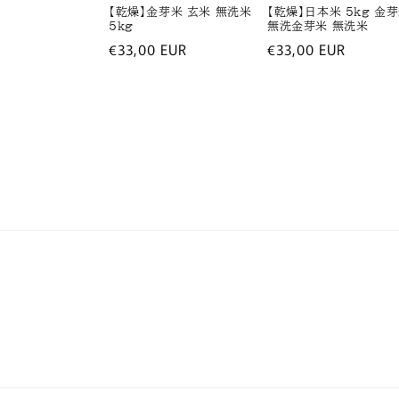
【乾燥】金芽米 玄米 無洗米
【乾燥】日本米 5kg 金
5kg
無洗金芽米 無洗米
通
€33,00 EUR
通
€33,00 EUR
常
常
価
価
格
格