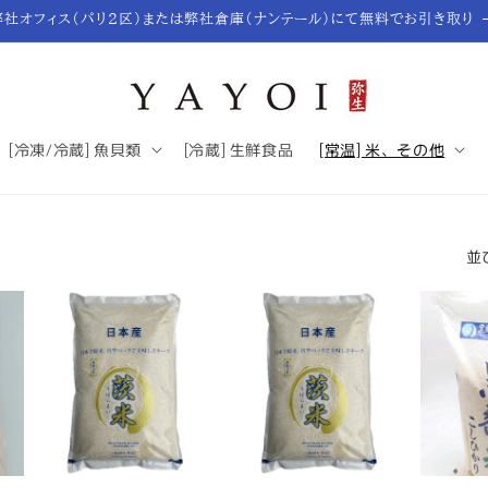
弊社オフィス（パリ2区）または弊社倉庫（ナンテール）にて無料でお引き取り
[冷凍/冷蔵] 魚貝類
[冷蔵] 生鮮食品
[常温] 米、その他
並