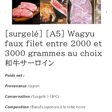
[surgelé] [A5] Wagyu
faux filet entre 2000 et
3000 grammes au choix
和牛サーロイン
Poids net :
Provenance :
Japon
Conservation :
Surgelé (-18ºC)
Composition :
Bœufs japonais à la robe noire