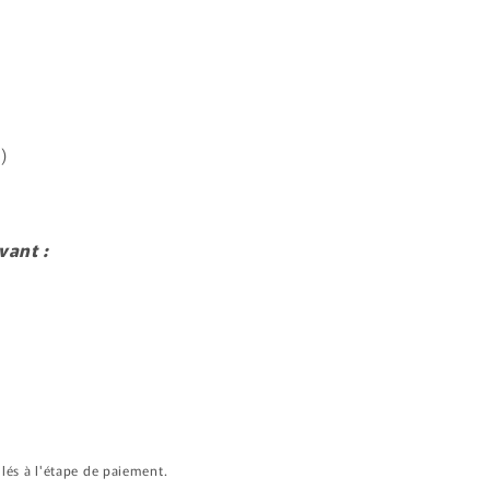
)
ant :
lés à l'étape de paiement.